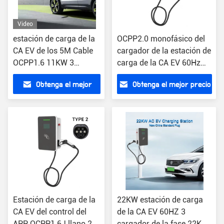
Video
estación de carga de la
OCPP2.0 monofásico del
CA EV de los 5M Cable
cargador de la estación de
OCPP1.6 11KW 3
carga de la CA EV 60Hz
cargador de la fase EV
11KW EV
Obtenga el mejor
Obtenga el mejor precio
precio
Estación de carga de la
22KW estación de carga
CA EV del control del
de la CA EV 60HZ 3
APP OCPP1.6J llano 2
cargador de la fase 22KW