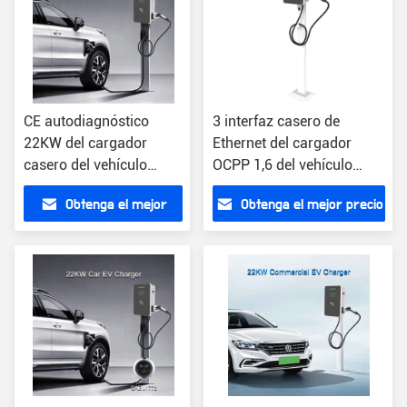
CE autodiagnóstico
3 interfaz casero de
22KW del cargador
Ethernet del cargador
casero del vehículo
OCPP 1,6 del vehículo
eléctrico 380vac
eléctrico de la fase 32A
Obtenga el mejor
Obtenga el mejor precio
precio