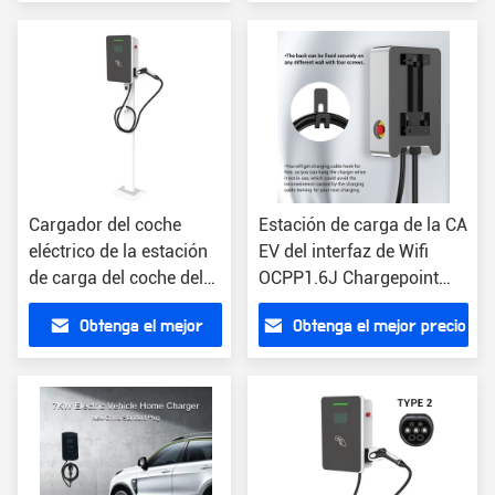
precio
Cargador del coche
Estación de carga de la CA
eléctrico de la estación
EV del interfaz de Wifi
de carga del coche del
OCPP1.6J Chargepoint
SAE J1772 Smart 7KW
J1772
Obtenga el mejor
Obtenga el mejor precio
16amp
precio