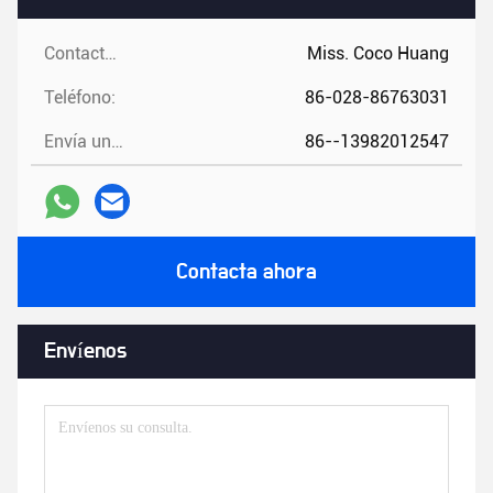
Contactos:
Miss. Coco Huang
Teléfono:
86-028-86763031
Envía un fax.:
86--13982012547
Contacta ahora
Envíenos