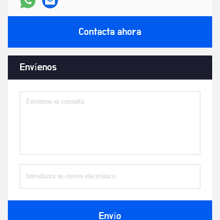
Contacta ahora
Envíenos
Envío