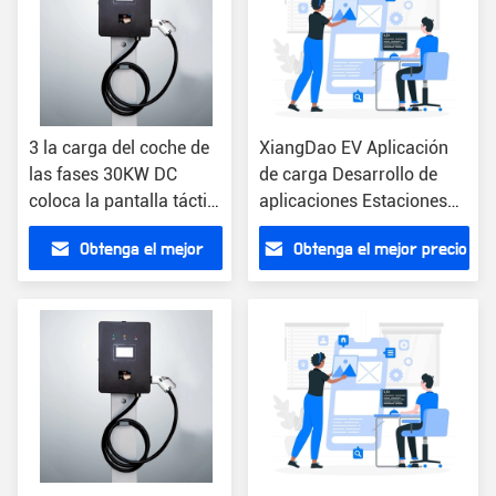
3 la carga del coche de
XiangDao EV Aplicación
las fases 30KW DC
de carga Desarrollo de
coloca la pantalla táctil
aplicaciones Estaciones
rápida de la pantalla
de carga rápida
Obtenga el mejor
Obtenga el mejor precio
LED del cargador
precio