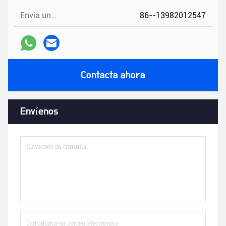
Envía un fax.:
86--13982012547
Contacta ahora
Envíenos