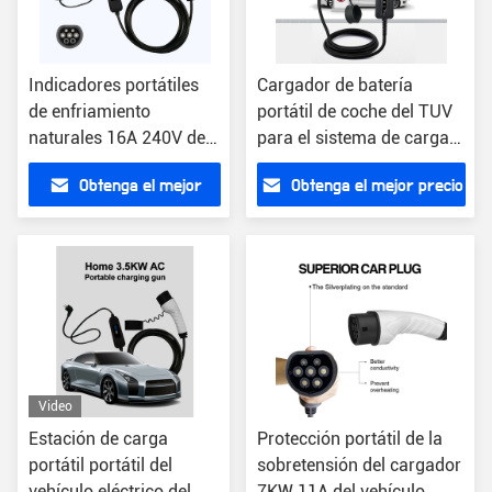
Indicadores portátiles
Cargador de batería
de enfriamiento
portátil de coche del TUV
naturales 16A 240V del
para el sistema de carga
cargador 4 de la CA EV
de los coches eléctricos
Obtenga el mejor
Obtenga el mejor precio
EV
precio
Video
Estación de carga
Protección portátil de la
portátil portátil del
sobretensión del cargador
vehículo eléctrico del
7KW 11A del vehículo