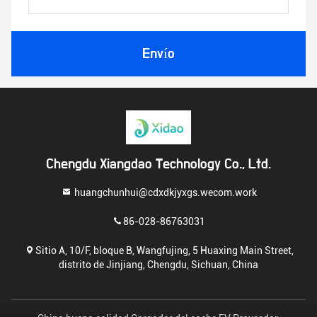
Envío
Chengdu Xiangdao Technology Co., Ltd.
huangchunhui@cdxdkjyxgs.wecom.work
86-028-86763031
Sitio A, 10/F, bloque B, Wangfujing, 5 Huaxing Main Street,
distrito de Jinjiang, Chengdu, Sichuan, China