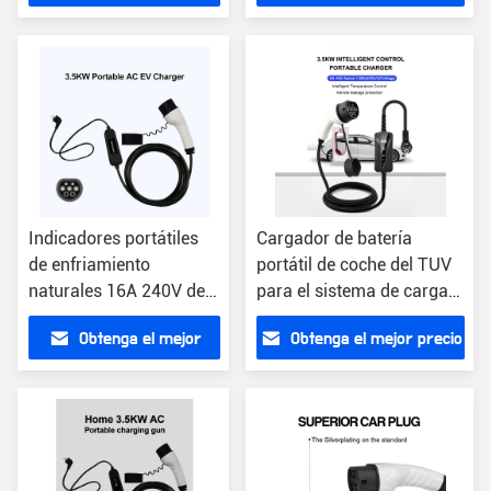
precio
Indicadores portátiles
Cargador de batería
de enfriamiento
portátil de coche del TUV
naturales 16A 240V del
para el sistema de carga
cargador 4 de la CA EV
de los coches eléctricos
Obtenga el mejor
Obtenga el mejor precio
EV
precio