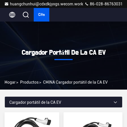
huangchunhui@cdxdkjyxgs.wecom.work
86-028-86763031
Cita
Cargador Portátil De La CA EV
Hogar
>
Productos
>
CHINA Cargador portátil de la CA EV
Cargador portátil de la CA EV