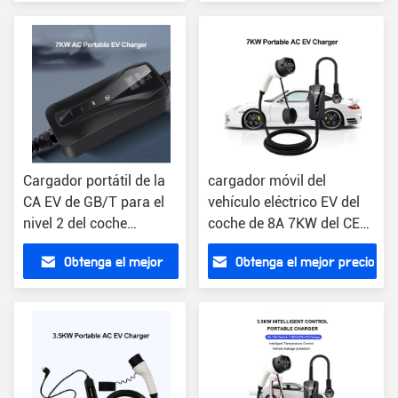
precio
Cargador portátil de la
cargador móvil del
CA EV de GB/T para el
vehículo eléctrico EV del
nivel 2 del coche
coche de 8A 7KW del CE
eléctrico 7KW 32A
portátil del cargador
Obtenga el mejor
Obtenga el mejor precio
precio