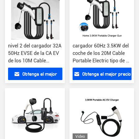
nivel 2 del cargador 32A
cargador 60Hz 3.5KW del
50Hz EVSE de la CA EV
coche de los 20M Cable
de los 10M Cable
Portable Electric tipo de 16
Portable
amperios - 2
Obtenga el mejor
Obtenga el mejor precio
precio
Video