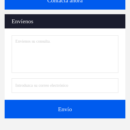
Contacta ahora
Envíenos
Envío