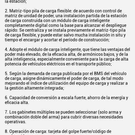
la estación;
2. Matriz-tipo pila de carga flexible: de acuerdo con control de
matriz de unidad de poder, una instalación partida de la estación
de carga construida con un módulo de carga inteligente
completamente digital como la base para alcanzar el despliegue
rápido: Se centraliza y se instala previamente el matriz-tipo pila
de carga flexible, y puede estar salvo mucha instalación in situ y
tiempo el encargar y acortar el período de construcción;
4. Adopte el módulo de carga inteligente, que tiene las ventajas del
poder más elevado, de la eficacia alta, de armónicos bajos, y de la
alta inteligencia, especialmente conveniente para la carga de alta
potencia de vehículos eléctricos en el transporte público;
5. Según la demanda de carga publicada por el BMS del vehículo
de carga, asigne dinámicamente el poder de carga, de tal modo
mejorando el índice de utilización del equipo de carga y realizar a
la gestión altamente integrada;
6. Capacidad de conversión a escala fuerte, ahorro de la energía y
eficacia alta.
7. Los gabinetes múltiples se pueden seleccionar (solo arma y
combinación doble del arma) para cubrir diversas necesidades
operativas.
8. Operación de carga: tarjeta del golpe fuerte/código de