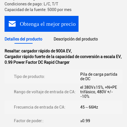
Condiciones de pago: L/C, T/T
Capacidad de la fuente: 5000 por mes
Obtenga el mejor precio
Detalles del producto
Descripción del producto
Resaltar:
cargador rápido de 900A EV
,
Cargador rápido fuerte de la capacidad de conversión a escala EV
,
0.99 Power Factor DC Rapid Charger
Pila de carga partida
Tipo de producto:
de DC
el 380V±15%, +N+PE
Rango de voltaje de entrada de CA:
trifásico, 480V +/-
-10%
Frecuencia de entrada de CA:
45～66Hz
Factor de poder::
≥0.99