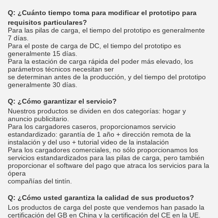
Q:
¿Cuánto tiempo toma para modificar el prototipo para
requisitos particulares?
Para las pilas de carga, el tiempo del prototipo es generalmente
7 días.
Para el poste de carga de DC, el tiempo del prototipo es
generalmente 15 días.
Para la estación de carga rápida del poder más elevado, los
parámetros técnicos necesitan ser
se determinan antes de la producción, y del tiempo del prototipo
generalmente 30 días.
Q:
¿Cómo garantizar el servicio?
Nuestros productos se dividen en dos categorías: hogar y
anuncio publicitario.
Para los cargadores caseros, proporcionamos servicio
estandardizado: garantía de 1 año + dirección remota de la
instalación y del uso + tutorial video de la instalación
Para los cargadores comerciales, no sólo proporcionamos los
servicios estandardizados para las pilas de carga, pero también
proporcionar el software del pago que atraca los servicios para la
ópera
compañías del tintín.
Q:
¿Cómo usted garantiza la calidad de sus productos?
Los productos de carga del poste que vendemos han pasado la
certificación del GB en China y la certificación del CE en la UE.