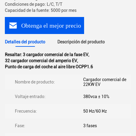
Condiciones de pago: L/C, T/T
Capacidad de la fuente: 5000 por mes
Obtenga el mejor precio
Detalles del producto
Descripción del producto
Resaltar:
3 cargador comercial de la fase EV
,
32 cargador comercial del amperio EV
,
Punto de carga del coche al aire libre OCPP1.6
Cargador comercial de
Nombre de producto:
22KW EV
Voltaje entrado:
380vca ± 10%
Frecuencia:
50 Hz/60 Hz
Fase:
3 fases