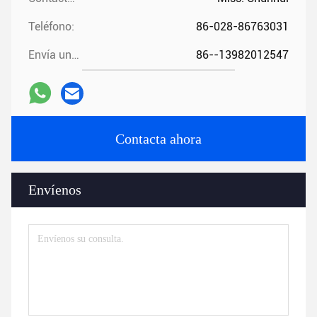
Teléfono:
86-028-86763031
Envía un fax.:
86--13982012547
Contacta ahora
Envíenos