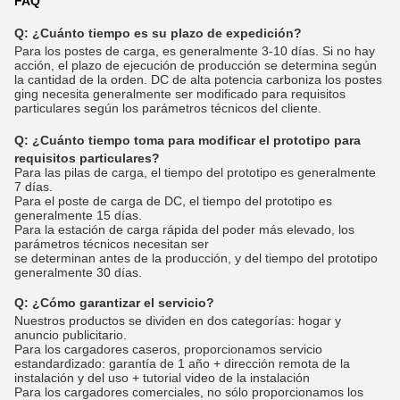
FAQ
Q: ¿Cuánto tiempo es su plazo de expedición?
Para los postes de carga, es generalmente 3-10 días. Si no hay
acción, el plazo de ejecución de producción se determina según
la cantidad de la orden. DC de alta potencia carboniza los postes
ging necesita generalmente ser modificado para requisitos
particulares según los parámetros técnicos del cliente.
Q:
¿Cuánto tiempo toma para modificar el prototipo para
requisitos particulares?
Para las pilas de carga, el tiempo del prototipo es generalmente
7 días.
Para el poste de carga de DC, el tiempo del prototipo es
generalmente 15 días.
Para la estación de carga rápida del poder más elevado, los
parámetros técnicos necesitan ser
se determinan antes de la producción, y del tiempo del prototipo
generalmente 30 días.
Q:
¿Cómo garantizar el servicio?
Nuestros productos se dividen en dos categorías: hogar y
anuncio publicitario.
Para los cargadores caseros, proporcionamos servicio
estandardizado: garantía de 1 año + dirección remota de la
instalación y del uso + tutorial video de la instalación
Para los cargadores comerciales, no sólo proporcionamos los