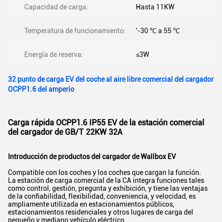
Capacidad de carga:
Hasta 11KW
Temperatura de funcionamiento:
'-30 ℃ a 55 ℃
Energía de reserva:
≤3W
32 punto de carga EV del coche al aire libre comercial del cargador
OCPP1.6 del amperio
Carga rápida OCPP1.6 IP55 EV de la estación comercial
del cargador de GB/T 22KW 32A
Introducción de productos del cargador de Wallbox EV
Compatible con los coches y los coches que cargan la función.
La estación de carga comercial de la CA integra funciones tales
como control, gestión, pregunta y exhibición, y tiene las ventajas
de la confiabilidad, flexibilidad, conveniencia, y velocidad, es
ampliamente utilizada en estacionamientos públicos,
estacionamientos residenciales y otros lugares de carga del
pequeño y mediano vehículo eléctrico.