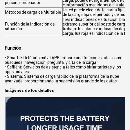
carga, poder de carga, tiempo de carg
persona-ordenador
e información medidoras de la alarm
Usted puede elegir de la carga fija del
Métodos de carga de Multaiple
de la carga fija del periodo y de mo
Tres indicaciones de situación, blanco,
Función de la indicación de
extremo superior del poste de carga 
situación
trabajo. luz blanca: indicación de pod
carga, luz roja es indicación de la fal
Función
• Smart: El teléfono móvil APP proporciona funciones tales como
búsqueda, navegación, pregunta, y cita de la carga.
• Seflient: Servicios de asistencia tales como birlar tarjetas y los
apps móviles
• Sistema: Sistema de carga rápido de la plataforma de la nube
avanzada, proporcionando la supervisión grande de los datos
Imágenes de los detalles