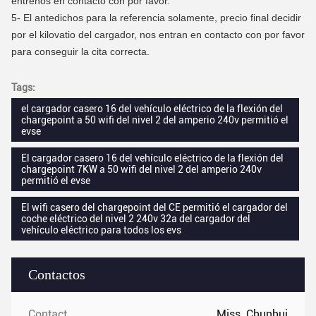
éntrenos en contacto con por favor.
5- El antedichos para la referencia solamente, precio final decidir
por el kilovatio del cargador, nos entran en contacto con por favor
para conseguir la cita correcta.
Tags:
el cargador casero 16 del vehículo eléctrico de la flexión del
chargepoint a 50 wifi del nivel 2 del amperio 240v permitió el
evse
El cargador casero 16 del vehículo eléctrico de la flexión del
chargepoint 7KW a 50 wifi del nivel 2 del amperio 240v
permitió el evse
El wifi casero del chargepoint del CE permitió el cargador del
coche eléctrico del nivel 2 240v 32a del cargador del
vehículo eléctrico para todos los evs
Contactos
Contactos:
Miss. Chunhui