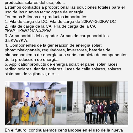
productos solares del uso, etc….
Estamos confiados a proporcionar las soluciones totales para el
uso de las nuevas tecnologías de energía.
Tenemos 5 líneas de productos importantes.
1. Pila de carga de DC: Pila de carga de 30KW~360KW DC
2. Pila de carga de la CA: Pila de carga de la CA
7KW/11KW/22KW/42KW
3. Arma portátil del cargador: Armas de carga portátiles
3.5KW/7KW.
4. Componentes de la generación de energía solar:
photovoltaicpanels, reguladores, inversores, baterías de
almacenamiento de energía una serie completa de componentes
de la producción de energía.
5. Applicationproducts de energía solar: el panel solar, luces
reding solares, tiendas solares, luces de calle solares, solares.
sistemas de vigilancia, etc….
En el futuro, continuaremos centrándose en el uso de la nueva